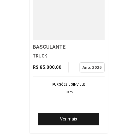
BASCULANTE
TRUCK
R$ 85.000,00
Ano: 2025
FURGÕES JOINVILLE
0 Km
Ver mais