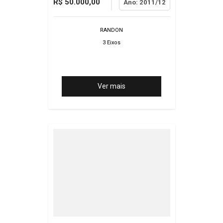
R$ 50.000,00
Ano: 2011/12
RANDON
3 Eixos
Ver mais