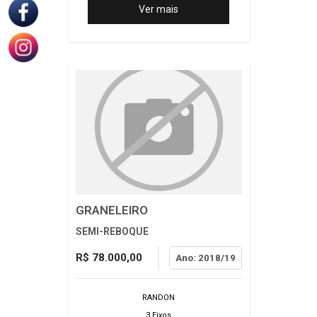
Ver mais
GRANELEIRO
SEMI-REBOQUE
R$ 78.000,00
Ano: 2018/19
RANDON
3 Eixos