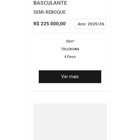
BASCULANTE
SEMI-REBOQUE
R$ 225.000,00
Ano: 2025/26
55m³
TRUCKVAN
4 Eixos
Ver mais