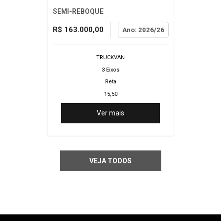
SEMI-REBOQUE
R$ 163.000,00
Ano: 2026/26
TRUCKVAN
3 Eixos
Reta
15,50
2,60
Ver mais
3,070
VEJA TODOS